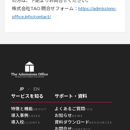
の方は、下記よりお問合せください。
株式会社TAO 問合せフォーム：
https://admissions-
office.info/contact/
JP
/
EN
サービスを知る
サポート・資料
特徴と機能
よくあるご質問
ABOUT
FAQ
導入事例
お知らせ
CASES
NEWS
導入校
資料ダウンロード
CLIENTS
RESOURCES
お問合せ
CONTACT