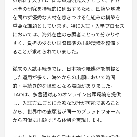
東京科学大学は、国際卓越研究大学として、世界
水準の研究を持続的に創出するため、国籍や地域
を問わず優秀な人材を惹きつける仕組みの構築を
重要な課題としています。特に入試・入学プロセス
においては、海外在住の志願者にとって分かりや
すく、負担の少ない国際標準の出願環境を整備す
ることが求められていました。
従来の入試手続きでは、日本語や紙媒体を前提と
した運用が多く、海外からの出願において時間
的・手続き的な障壁となる場面がありました。
TAOは、多言語対応のオンライン出願環境を提供
し、入試方式ごとに柔軟な設計が可能であること
から、世界中の志願者が同一のプラットフォーム
から円滑に出願できる体制を実現します。