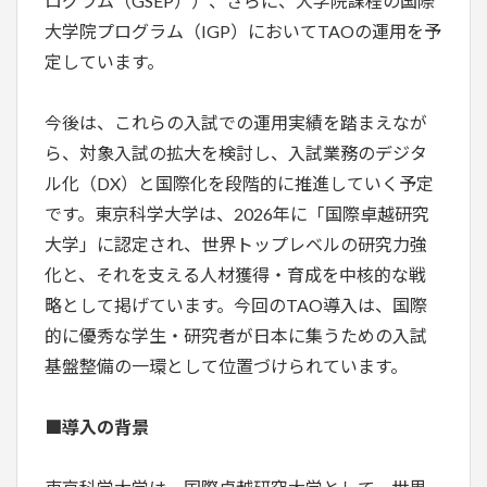
ログラム（GSEP））、さらに、大学院課程の国際
大学院プログラム（IGP）においてTAOの運用を予
定しています。
今後は、これらの入試での運用実績を踏まえなが
ら、対象入試の拡大を検討し、入試業務のデジタ
ル化（DX）と国際化を段階的に推進していく予定
です。東京科学大学は、2026年に「国際卓越研究
大学」に認定され、世界トップレベルの研究力強
化と、それを支える人材獲得・育成を中核的な戦
略として掲げています。今回のTAO導入は、国際
的に優秀な学生・研究者が日本に集うための入試
基盤整備の一環として位置づけられています。
■導入の背景