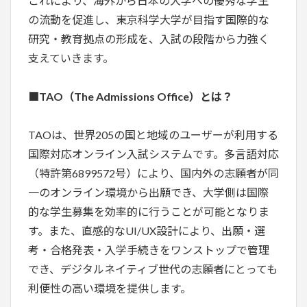
これにより、海外から日本の大学への優秀な学生
の流動を促進し、東京科学大学が目指す国際的な
研究・教育拠点の形成を、入試の段階から力強く
支えていきます。
■TAO（The Admissions Office）とは？
TAOは、世界205の国と地域のユーザーが利用する
国際対応オンライン入試システムです。多言語対応
（特許第6899572号）により、国内外の志願者が同
一のオンライン環境から出願でき、大学側は国際
的な学生募集を効率的に行うことが可能となりま
す。また、直感的なUI/UX設計により、出願・選
考・合格発表・入学手続きをワンストップで管理
でき、デジタルネイティブ世代の志願者にとっても
利便性の高い環境を提供します。