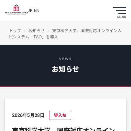
JP
/
EN
トップ
>
お知らせ
>
東京科学大学、国際対応オンライン入
試システム「TAO」を導入
NEWS
お知らせ
2026年5月28日
導入校
東京科学大学、国際対応オンライン