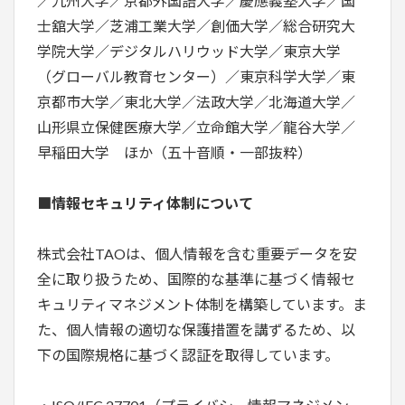
／九州大学／京都外国語大学／慶應義塾大学／国
士舘大学／芝浦工業大学／創価大学／総合研究大
学院大学／デジタルハリウッド大学／東京大学
（グローバル教育センター）／東京科学大学／東
京都市大学／東北大学／法政大学／北海道大学／
山形県立保健医療大学／立命館大学／龍谷大学／
早稲田大学 ほか（五十音順・一部抜粋）
■情報セキュリティ体制について
株式会社TAOは、個人情報を含む重要データを安
全に取り扱うため、国際的な基準に基づく情報セ
キュリティマネジメント体制を構築しています。ま
た、個人情報の適切な保護措置を講ずるため、以
下の国際規格に基づく認証を取得しています。