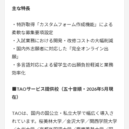
主な特長
・特許取得「カスタムフォーム作成機能」による
柔軟な募集要項設定
・入試業務における開発・改修コストの大幅削減
・国内外志願者に対応した「完全オンライン出
願」
・多言語対応による留学生の出願負担軽減と業務
効率化
■TAOサービス提供校（五十音順・2026年5月現
在）
TAOは、国内の国公立・私立大学で幅広く導入さ
れています。桜美林大学／金沢大学／関西学院大学