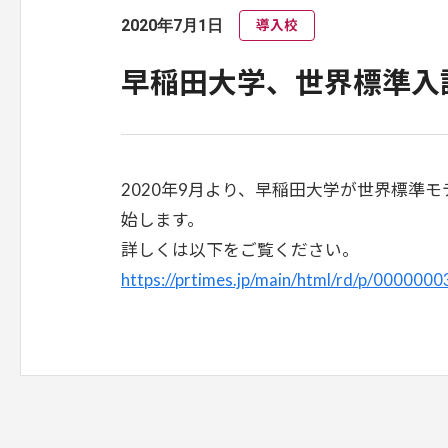
2020年7月1日
導入校
早稲田大学、世界標準入試システ
2020年9月より、早稲田大学が世界標準モデル
始します。
詳しくは以下をご覧ください。
https://prtimes.jp/main/html/rd/p/000000