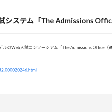
ム「The Admissions Off
のWeb入試コンソーシアム「The Admissions Offi
032.000020246.html