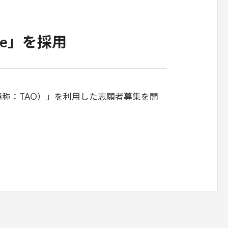
ice」を採用
ce（通称：TAO）」を利用した志願者募集を開