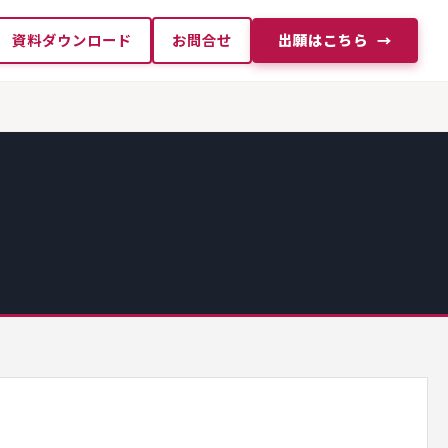
資料ダウンロード
お問合せ
出願はこちら
→