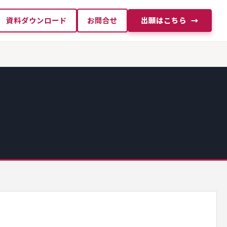
資料ダウンロード
お問合せ
出願はこちら
→